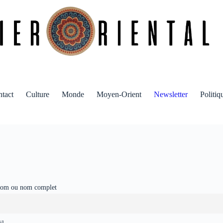
tact
Culture
Monde
Moyen-Orient
Newsletter
Politiq
nom ou nom complet