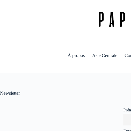
Passer
au
contenu
À propos
Asie Centrale
Con
Newsletter
Pré