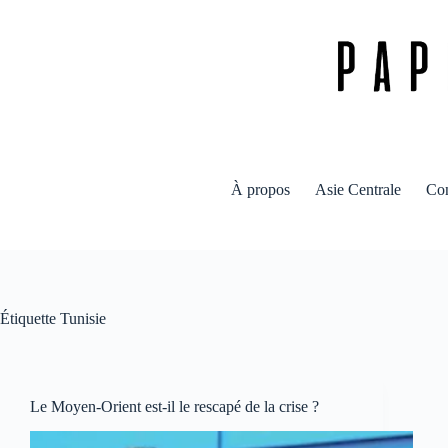
Passer
au
contenu
À propos
Asie Centrale
Con
Étiquette
Tunisie
Le Moyen-Orient est-il le rescapé de la crise ?