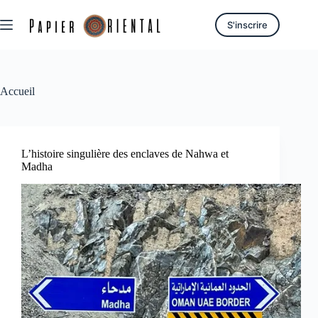
Passer
au
S'inscrire
contenu
Accueil
L’histoire singulière des enclaves de Nahwa et
Madha