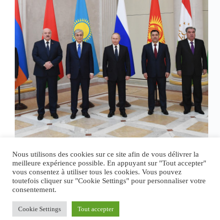
Nous utilisons des cookies sur ce site afin de vous délivrer la
meilleure expérience possible. En appuyant sur "Tout accepter"
vous consentez à utiliser tous les cookies. Vous pouvez
toutefois cliquer sur "Cookie Settings" pour personnaliser votre
PRÉCÉDENT
consentement.
Cookie Settings
Tout accepter